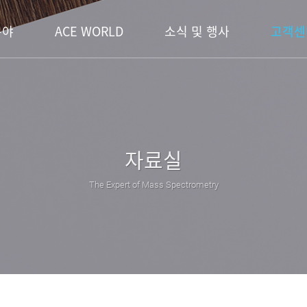
분야
ACE WORLD
소식 및 행사
고객센
자료실
The Expert of Mass Spectrometry
 기술
MR-MS
제품소개 ICP-MS
대리점 정보
인재