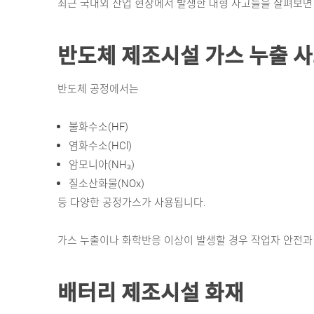
최근 국내외 산업 현장에서 발생한 대형 사고들을 살펴보면
반도체 제조시설 가
스 누출 
반도체 공정에서는
불화수소(HF) 
염화수소(HCl) 
암모니아(NH₃) 
질소산화물(NOx) 
등 다양한 공정가스가 사용됩니다.
가스 누출이나 화학반응 이상이 발생할 경우 작업자 안전과 
배터리 제조시설 화재