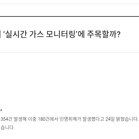
사
 ‘실시간 가스 모니터링’에 주목할까?
멤버십
.
54건 발생해 이중 180건에서 인명피해가 발생했다고 24일 밝혔습니다.
었습니다.