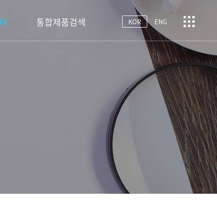
터
통합제품검색
KOR
ENG
 채용
제품문의
서비스문의