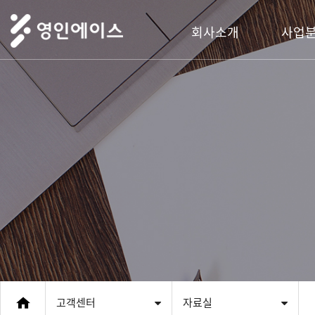
회사소개
사업
영인에이스 SITE MAP
회사소개
회사소개
사업분야
영인에이스
ACE WORLD
제품소개 I
고객센터
자료실