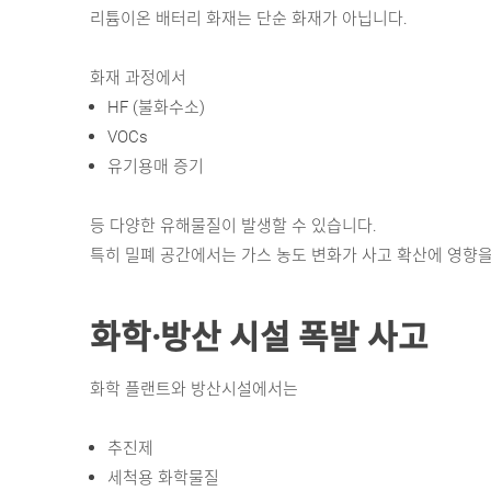
리튬이온 배터리 화재는 단순 화재가 아닙니다.
화재 과정에서
HF (불화수소) 
VOCs 
유기용매 증기 
등 다양한 유해물질이 발생할 수 있습니다.
특히 밀폐 공간에서는 가스 농도 변화가 사고 확산에 영향을
화학·방산 시설 폭발 사고
화학 플랜트와 방산시설에서는
추진제 
세척용 화학물질 